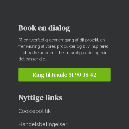
Book en dialog
Få en tværfaglig gennemgang af dit projekt, en
fremvisning af vores produkter og bliv inspireret
til et bedre uderum – helt uforpligtende, og når
det passer dig.
Ring til Frank: 51 90 38 42
Nyttige links
Cookiepolitik
Handelsbetingelser