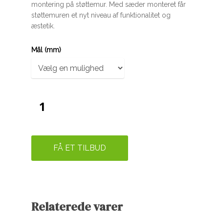
montering på støttemur. Med sæder monteret får
støttemuren et nyt niveau af funktionalitet og
æstetik.
Mål (mm)
FÅ ET TILBUD
Relaterede varer