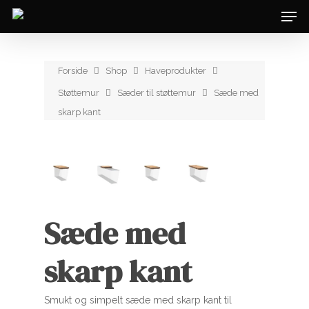
Forside
Shop
Haveprodukter
Støttemur
Sæder til støttemur
Sæde med
skarp kant
Sæde med
skarp kant
Smukt og simpelt sæde med skarp kant til