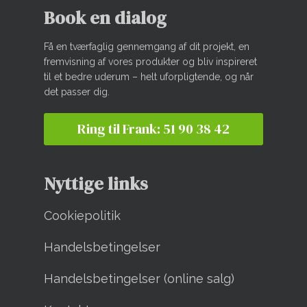
Book en dialog
Få en tværfaglig gennemgang af dit projekt, en
fremvisning af vores produkter og bliv inspireret
til et bedre uderum – helt uforpligtende, og når
det passer dig.
Ring til Frank: 51 90 38 42
Nyttige links
Cookiepolitik
Handelsbetingelser
Handelsbetingelser (online salg)