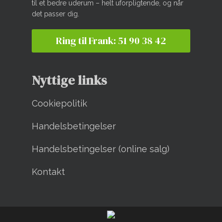
til et bedre uderum – helt uforpligtende, og når
det passer dig.
Ring til Frank: 51 90 38 42
Nyttige links
Cookiepolitik
Handelsbetingelser
Handelsbetingelser (online salg)
Kontakt