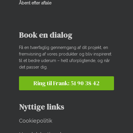
Åbent efter aftale
Book en dialog
Få en tværfaglig gennemgang af dit projekt, en
fremvisning af vores produkter og bliv inspireret
til et bedre uderum – helt uforpligtende, og når
det passer dig.
Ring til Frank: 51 90 38 42
Nyttige links
Cookiepolitik