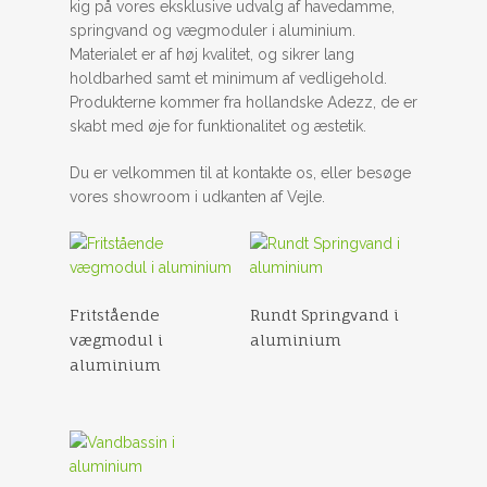
kig på vores eksklusive udvalg af havedamme,
springvand og vægmoduler i aluminium.
Materialet er af høj kvalitet, og sikrer lang
holdbarhed samt et minimum af vedligehold.
Produkterne kommer fra hollandske Adezz, de er
skabt med øje for funktionalitet og æstetik.
Du er velkommen til at kontakte os, eller besøge
vores showroom i udkanten af Vejle.
Fritstående
Rundt Springvand i
vægmodul i
aluminium
aluminium
Haveprodukter
Fliser og have
–
Havemøbler