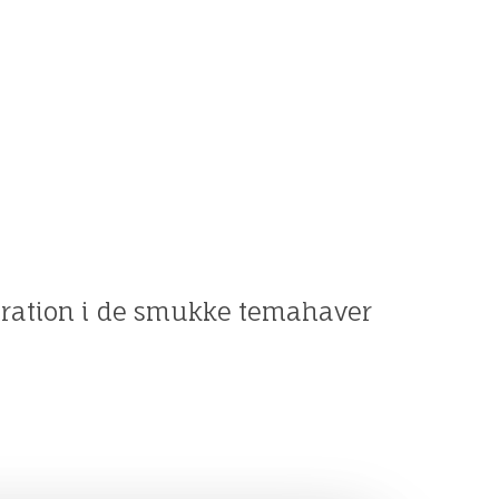
piration i de smukke temahaver