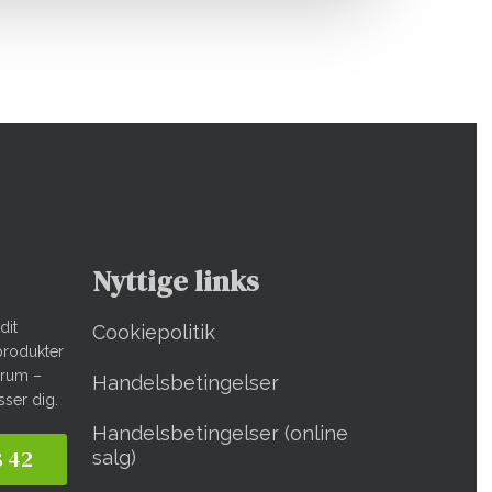
Nyttige links
dit
Cookiepolitik
produkter
derum –
Handelsbetingelser
sser dig.
Handelsbetingelser (online
8 42
salg)