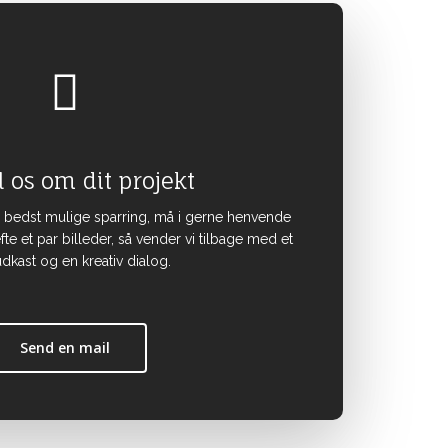
l os om dit projekt
n bedst mulige sparring, må i gerne henvende
te et par billeder, så vender vi tilbage med et
dkast og en kreativ dialog.
Send en mail