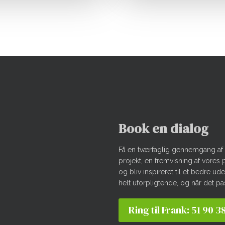
Book en dialog
Få en tværfaglig gennemgang af 
projekt, en fremvisning af vores 
og bliv inspireret til et bedre u
helt uforpligtende, og når det pa
Ring til Frank: 51 90 3