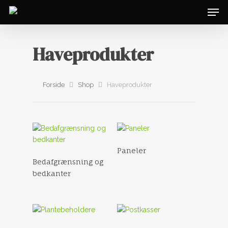
Haveprodukter
Forside
Shop
Haveprodukter
Paneler
Bedafgrænsning og
bedkanter