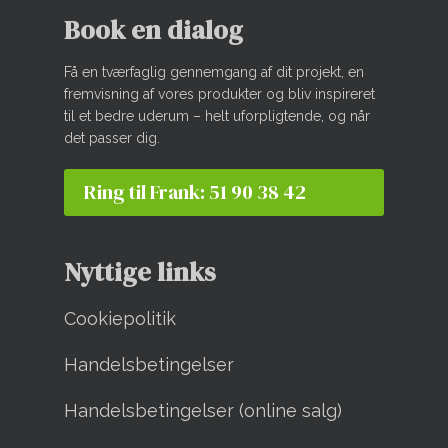
Book en dialog
Få en tværfaglig gennemgang af dit projekt, en
fremvisning af vores produkter og bliv inspireret
til et bedre uderum – helt uforpligtende, og når
det passer dig.
Ring til Frank: 51 90 38 42
Nyttige links
Cookiepolitik
Handelsbetingelser
Handelsbetingelser (online salg)