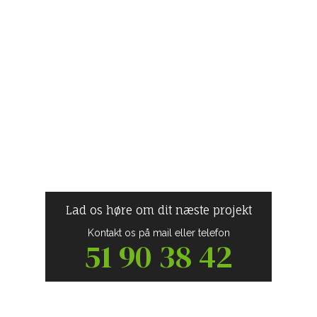
Lad os høre om dit næste projekt
Kontakt os på mail eller telefon
51 90 38 42