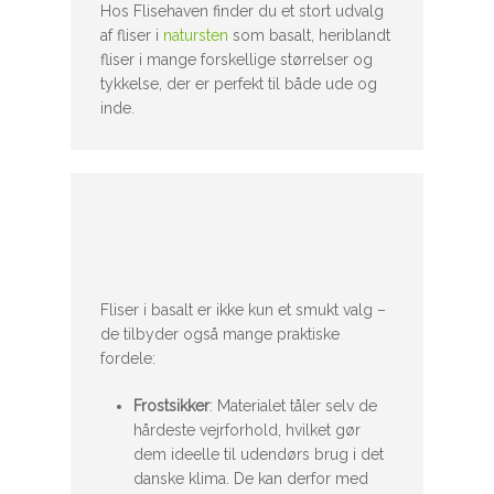
Hos Flisehaven finder du et stort udvalg
af fliser i
natursten
som basalt, heriblandt
fliser i mange forskellige størrelser og
tykkelse, der er perfekt til både ude og
inde.
Fliser i basalt er ikke kun et smukt valg –
de tilbyder også mange praktiske
fordele:
Frostsikker
: Materialet tåler selv de
hårdeste vejrforhold, hvilket gør
dem ideelle til udendørs brug i det
danske klima. De kan derfor med