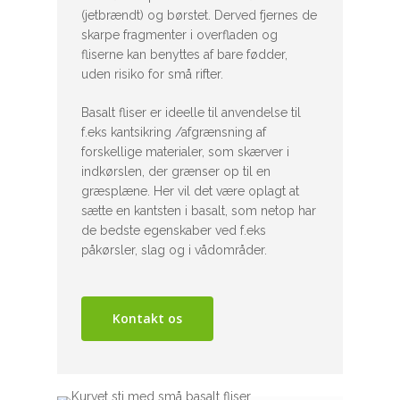
(jetbrændt) og børstet. Derved fjernes de
skarpe fragmenter i overfladen og
fliserne kan benyttes af bare fødder,
uden risiko for små rifter.
Basalt fliser er ideelle til anvendelse til
f.eks kantsikring /afgrænsning af
forskellige materialer, som skærver i
indkørslen, der grænser op til en
græsplæne. Her vil det være oplagt at
sætte en kantsten i basalt, som netop har
de bedste egenskaber ved f.eks
påkørsler, slag og i vådområder.
Kontakt os