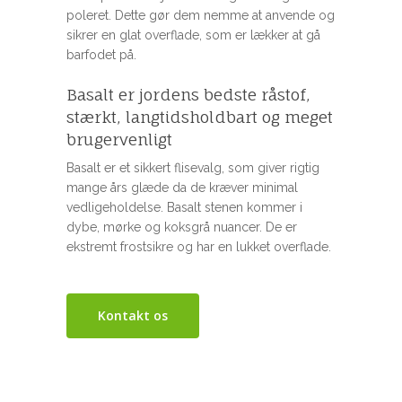
poleret. Dette gør dem nemme at anvende og
sikrer en glat overflade, som er lækker at gå
barfodet på.
Basalt er jordens bedste råstof,
stærkt, langtidsholdbart og meget
brugervenligt
Basalt er et sikkert flisevalg, som giver rigtig
mange års glæde da de kræver minimal
vedligeholdelse. Basalt stenen kommer i
dybe, mørke og koksgrå nuancer. De er
ekstremt frostsikre og har en lukket overflade.
Kontakt os