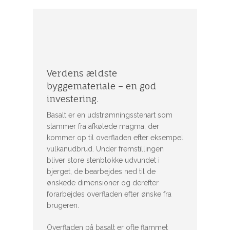
Verdens ældste
byggemateriale – en god
investering.
Basalt er en udstrømningsstenart som
stammer fra afkølede magma, der
kommer op til overfladen efter eksempel
vulkanudbrud. Under fremstillingen
bliver store stenblokke udvundet i
bjerget, de bearbejdes ned til de
ønskede dimensioner og derefter
forarbejdes overfladen efter ønske fra
brugeren.
Overfladen på basalt er ofte flammet