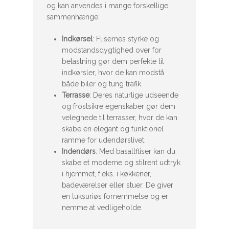
og kan anvendes i mange forskellige
sammenhænge:
Indkørsel
: Flisernes styrke og
modstandsdygtighed over for
belastning gør dem perfekte til
indkørsler, hvor de kan modstå
både biler og tung trafik.
Terrasse
: Deres naturlige udseende
og frostsikre egenskaber gør dem
velegnede til terrasser, hvor de kan
skabe en elegant og funktionel
ramme for udendørslivet.
Indendørs
: Med basaltfliser kan du
skabe et moderne og stilrent udtryk
i hjemmet, f.eks. i køkkener,
badeværelser eller stuer. De giver
en luksuriøs fornemmelse og er
nemme at vedligeholde.