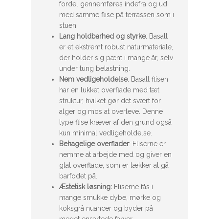
fordel gennemføres indefra og ud
med samme flise på terrassen som i
stuen.
Lang holdbarhed og styrke
: Basalt
er et ekstremt robust naturmateriale,
der holder sig pænt i mange år, selv
under tung belastning.
Nem vedligeholdelse
: Basalt flisen
har en lukket overflade med tæt
struktur, hvilket gør det svært for
alger og mos at overleve. Denne
type flise kræver af den grund også
kun minimal vedligeholdelse.
Behagelige overflader
: Fliserne er
nemme at arbejde med og giver en
glat overflade, som er lækker at gå
barfodet på.
Æstetisk løsning:
Fliserne fås i
mange smukke dybe, mørke og
koksgrå nuancer og byder på
meget ensartede farver.