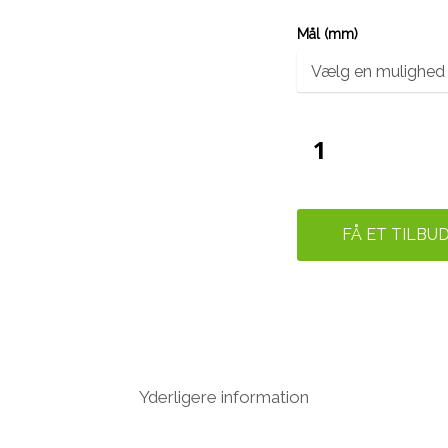
Mål (mm)
FÅ ET TILBU
Yderligere information