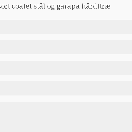
sort coatet stål og garapa hårdttræ