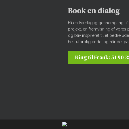
Book en dialog
Få en tværfaglig gennemgang af 
projekt, en fremvisning af vores 
og bliv inspireret til et bedre u
helt uforpligtende, og når det pa
Ring til Frank: 51 90 