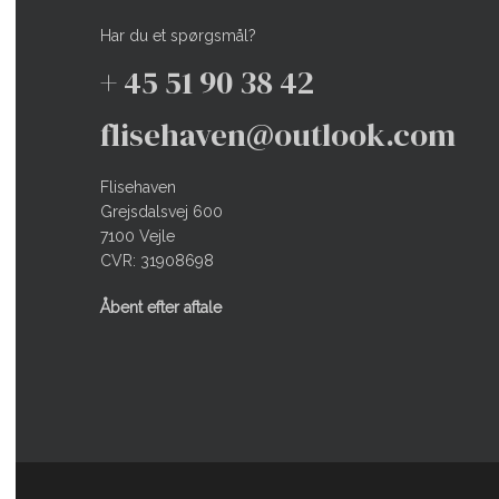
Har du et spørgsmål?
+ 45 51 90 38 42
flisehaven@outlook.com
Flisehaven
Grejsdalsvej 600
7100 Vejle
CVR: 31908698
Åbent efter aftale