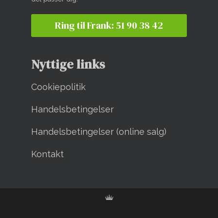
Ring til Frank: 51 90 38 42
Nyttige links
Cookiepolitik
Handelsbetingelser
Handelsbetingelser (online salg)
Kontakt