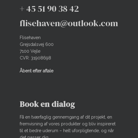
+ 45 51 90 38 42
flisehaven@outlook.com
Flisehaven
Grejsdalsvej 600
7100 Vejle
CVR: 31908698
Åbent efter aftale
Book en dialog
Få en tværfaglig gennemgang af dit projekt, en
fremvisning af vores produkter og bliv inspireret
til et bedre uderum – helt uforpligtende, og når
det passer dig.