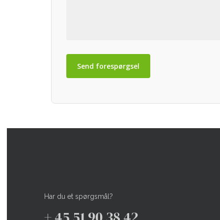
Har du et spørgsmål?
+ 45 51 90 38 42