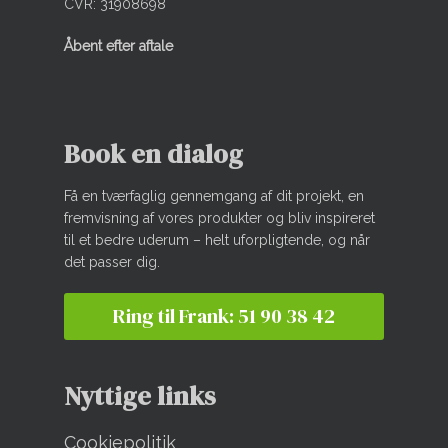
CVR: 31908698
Åbent efter aftale
Book en dialog
Få en tværfaglig gennemgang af dit projekt, en
fremvisning af vores produkter og bliv inspireret
til et bedre uderum – helt uforpligtende, og når
det passer dig.
Ring til Frank: 51 90 38 42
Nyttige links
Cookiepolitik