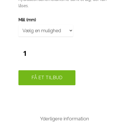
låses.
Mål (mm)
FÅ ET TILBUD
Yderligere information