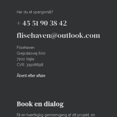
Har du et spørgsmål?
+ 45 51 90 38 42
flisehaven@outlook.com
Flisehaven
Grejsdalsvej 600
7100 Vejle
CVR: 31908698
Åbent efter aftale
Book en dialog
Få en tværfaglig gennemgang af dit projekt, en