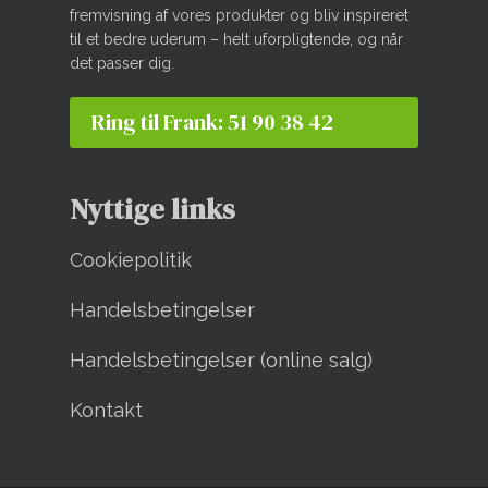
fremvisning af vores produkter og bliv inspireret
til et bedre uderum – helt uforpligtende, og når
det passer dig.
Ring til Frank: 51 90 38 42
Nyttige links
Cookiepolitik
Handelsbetingelser
Handelsbetingelser (online salg)
Kontakt